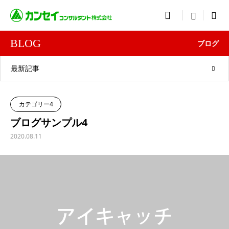

menu
BLOG
ブログ
最新記事
カテゴリー4
ブログサンプル4
2020.08.11